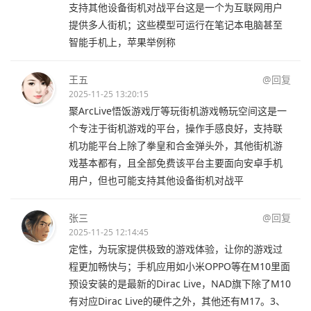
支持其他设备街机对战平台这是一个为互联网用户
提供多人街机；这些模型可运行在笔记本电脑甚至
智能手机上，苹果举例称
王五
@回复
2025-11-25 13:20:15
聚ArcLive悟饭游戏厅等玩街机游戏畅玩空间这是一
个专注于街机游戏的平台，操作手感良好，支持联
机功能平台上除了拳皇和合金弹头外，其他街机游
戏基本都有，且全部免费该平台主要面向安卓手机
用户，但也可能支持其他设备街机对战平
张三
@回复
2025-11-25 12:14:45
定性，为玩家提供极致的游戏体验，让你的游戏过
程更加畅快与；手机应用如小米OPPO等在M10里面
预设安装的是最新的Dirac Live，NAD旗下除了M10
有对应Dirac Live的硬件之外，其他还有M17。3、