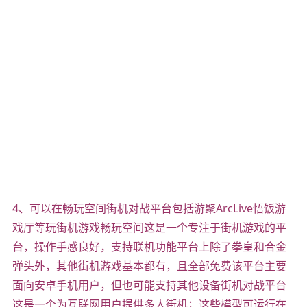
4、可以在畅玩空间街机对战平台包括游聚ArcLive悟饭游
戏厅等玩街机游戏畅玩空间这是一个专注于街机游戏的平
台，操作手感良好，支持联机功能平台上除了拳皇和合金
弹头外，其他街机游戏基本都有，且全部免费该平台主要
面向安卓手机用户，但也可能支持其他设备街机对战平台
这是一个为互联网用户提供多人街机；这些模型可运行在