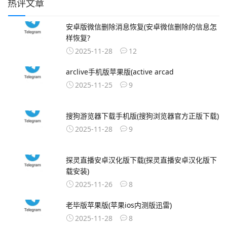
热评文章
安卓版微信删除消息恢复(安卓微信删除的信息怎
样恢复?
2025-11-28
12
arclive手机版苹果版(active arcad
2025-11-25
9
搜狗游览器下载手机版(搜狗浏览器官方正版下载)
2025-11-28
9
探灵直播安卓汉化版下载(探灵直播安卓汉化版下
载安装)
2025-11-26
8
老毕版苹果版(苹果ios内测版迅雷)
2025-11-28
8