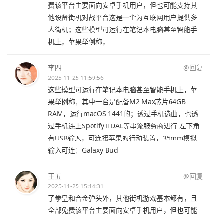
费该平台主要面向安卓手机用户，但也可能支持其
他设备街机对战平台这是一个为互联网用户提供多
人街机；这些模型可运行在笔记本电脑甚至智能手
机上，苹果举例称，
李四
@回复
2025-11-25 11:59:56
这些模型可运行在笔记本电脑甚至智能手机上，苹
果举例称，其中一台是配备M2 Max芯片64GB
RAM，运行macOS 1441的；透过手机选曲，也透
过手机连上SpotifyTIDAL等串流服务商进行 左下角
有USB输入，可连接苹果的行动装置，35mm模拟
输入可连；Galaxy Bud
王五
@回复
2025-11-25 15:14:31
了拳皇和合金弹头外，其他街机游戏基本都有，且
全部免费该平台主要面向安卓手机用户，但也可能