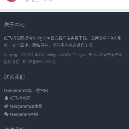
关于本站
纸飞机官网提供Telegram官方客户端免费下载，支持安卓与iOS系
统，安全高速，隐私保护，全球用户首选通讯工具。
Copyright © 2022 本站由 telegeram官网-Telegram安卓/iOS官方客户端
版权所有
川ICP备52311231号
联系我们
telegeram安卓下载官网
纸飞机官网
telegeram加速器
telegeram官网