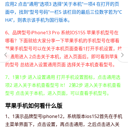
应用2 点击“通用”选项3 选择“关于本机”一项4 在打开的页
面中，找到“型号号码”一栏5 该栏目的最后三位数字若为“C
HA”，则表示该手机为国行版本。
6、品牌型号iPhone13 Pro 系统IOS155 苹果手机型号在
哪看？下面就给大家分享一下苹果手机的手机型号在哪看
苹果手机型号可以在关于本机页面查看1打开手机设置，找
到通用进入 2点击关于本机，进入页面后，即可看到苹果
的型号 总结进入设置通用页面 选择关于本机查看型号。
7、1第1步 进入设置通用 打开手机设置图标，点击通用选
项2 进入关于本机查看型号 lt！ 2第2步 进入关于本机查看
型号 点击关于本机，进入页面，可以查看手机型号。
苹果手机如何看什么版
1、1演示品牌型号iphone12，系统版本ios152首先在手机
主菜单界面下，点击设置，再点击通用，之后点击进入关