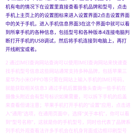
机有电的情况下在设置里直接查看手机品牌和型号，点击
手机上主页上的的设置图标来进入设置界面2点击设置界面
中的关于手机，进入手机信息界面3在这个界面中就可以看
到所拿手机的各种信息，包括型号和各种版本4连接电脑判
断打开手机的USB调试，然后将手机连接到电脑上，再打
开线刷宝或者。
2 通过IMEI查询网站查询可以使用IMEI查询网站来快速查
找手机型号信息这些网站通常支持多种品牌，包括苹果三
星华为小米OPPO等只需在网站上输入手机的IMEI号码，
就能获取相关信息3 通过手机后置摄像头查询一些手机在
摄像头附近会有型号标识如果需要，可以拆下手机的后盖
来查看但请注意；苹果手机打开手机的“设置”应用，点击进
入“通用”选项，在通用页面中，选择“关于本机”，你可以看
到“型号名称”，这就是你的手机型号，同时也代表了品牌系
列手机外观查看法许多手机会在机身背面或边框印刷型号