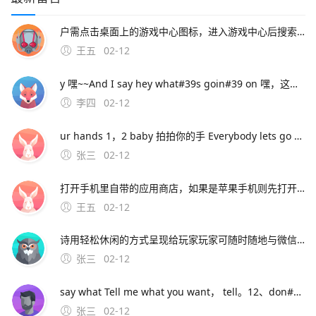
户需点击桌面上的游戏中心图标，进入游戏中心后搜索咸鱼之王，下载安装游戏后再进行登录手动安装游戏并登录如已安装MuMu模拟器但未预安装咸鱼之王，用户可点击模拟器内的“下载安卓版”按钮，下载咸鱼之王的apk文件下载完成后，将apk文件直接拖入
王五
02-12
y 嘿~~And I say hey what#39s goin#39 on 嘿，这是怎么了 And I say hey 嘿~~I said hey what#39s goin#39 on 嘿，这是怎么了 And I t
李四
02-12
ur hands 1，2 baby 拍拍你的手 Everybody lets go ha ha ha ha 让每个人都去哈哈哈哈 I want yall ladies clap again 我想女士们再次拍手 Let m
张三
02-12
打开手机里自带的应用商店，如果是苹果手机则先打开APP STORE2在应用商店或者APP STORE里的搜索框搜索“支付宝”，3在搜索结果中选择 支付宝 下载并安装4安装完成后即可在手机桌面打开运行支付宝包括安卓版和苹果版，需要对应手机系统进行下载安卓版。应用宝是腾讯推出的应用商店，主要面
王五
02-12
诗用轻松休闲的方式呈现给玩家玩家可随时随地与微信好友好友互动，分享你的丰功伟绩，与好友一起戎马七国，征战天下 七雄争霸手机版特色系统联盟系统 在七雄。3、手机下载个apk编辑器，用编辑器找到安装包，长按安装包出来菜单后， 点制作共存就行了，会生成另一个安装包，安装就行了。4、喜欢玩国战手游的
张三
02-12
say what Tell me what you want， tell。12、don#39t you let me go Say what 不要让我走 don#39t you let me down One more time now 你不要让我失望 1，2 baby clap ur
张三
02-12