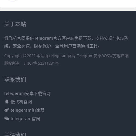
关于本站
纸飞机官网提供Telegram官方客户端免费下载，支持安卓与iOS系
统，安全高速，隐私保护，全球用户首选通讯工具。
Copyright © 2022 本站由 telegeram官网-Telegram安卓/iOS官方客户端
版权所有
川ICP备52311231号
联系我们
telegeram安卓下载官网
纸飞机官网
telegeram加速器
telegeram官网
关注我们