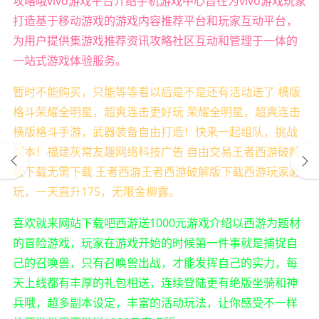
攻略哦vivo游戏平台介绍手机游戏中心旨在为vivo游戏玩家
打造基于移动游戏的游戏内容推荐平台和玩家互动平台，
为用户提供集游戏推荐资讯攻略社区互动和管理于一体的
一站式游戏体验服务。
暂时不能购买，只能等等看以后是不是还有活动送了 横版
格斗荣耀全明星，超爽连击更好玩 荣耀全明星，超爽连击
横版格斗手游，武器装备自由打造！快来一起组队，挑战
副本！福建灰常友趣网络科技广告 自由交易王者西游破解
版下载无需下载 王者西游王者西游破解版下载西游玩家必
玩，一天直升175，无限金柳露。
喜欢就来网站下载吧西游送1000元游戏介绍以西游为题材
的冒险游戏，玩家在游戏开始的时候第一件事就是捕捉自
己的召唤兽，只有召唤兽出战，才能发挥自己的实力，每
天上线都有丰厚的礼包相送，连续登陆更有绝版坐骑和神
兵哦，超多副本设定，丰富的活动玩法，让你感受不一样