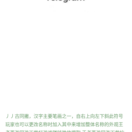
丿丿古同撇，汉字主要笔画之一，自右上向左下斜此符号
玩家也可以更改名称时加入其中来增加整体名称的外观王