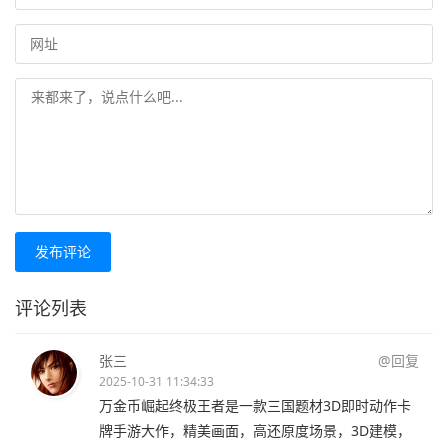
发布评论
评论列表
张三
@回复
2025-10-31 11:34:33
万金币崛起终极王者是一款三国题材3D即时动作卡
牌手游大作，精美画面，高还原度场景，3D建模，