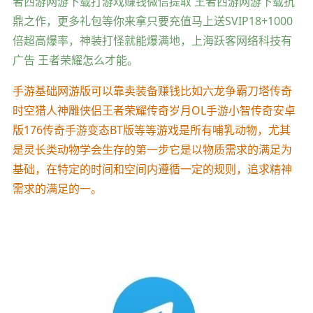
者西游网游下载打游戏赚钱微信提取 王者西游网游下载抗
鼎之作，更多礼包等你来拿只要充值马上送SVIP18+1000
倍超高爆率，神装打怪就能爆满地，上海跃客网络科技有
广告 王者荣耀怎么才能。
手游基础网游版可以靠卖装备赚钱比如六龙争霸刀塔传奇
时空猎人神雕侠侣王者荣耀传奇岁月OL手游小智传奇安卓
版176传奇手游变态BT版等等游戏是所有哺乳动物，尤其
是灵长类动物学会生存的第一步它是以物质需求的满足为
基础，在特定的时间和空间内遵循一定的规则，追求精神
需求的满足的一。