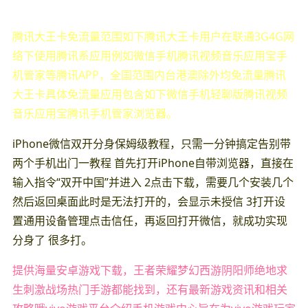
腾讯大王卡免流量范围如下腾讯大王卡用户在联通3G4G网
络下使用腾讯系应用例如微信手机腾讯视频音乐应用宝手
机管家等腾讯APP，全国范围内台港澳除外均免流量腾讯
大王卡具体免流量应用包含如下微信手机轻聊版腾讯视频
音乐应用宝腾讯手机管家浏览器。
iPhone微信双开分身保姆级教程，只需一分钟搞定告别带
两个手机出门一教程 首先打开iPhone自带浏览器，直接在
输入指令“双开中国”并进入 2点击下载，需要几个安装几个
然后返回桌面此时是无法打开的，会显示未授信 3打开设
置通用设备管理点击信任，再返回打开微信，就成功实现
分身了 很多打。
提供海量安卓游戏下载，王者荣耀梦幻西游阴阳师绝地求
生刺激战场热门手游都能找到，还有最新游戏资讯和相关