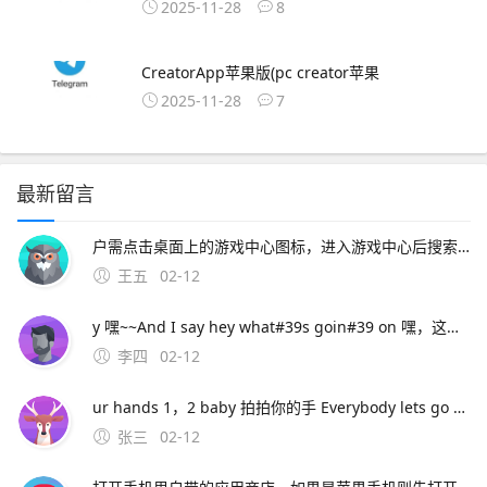
2025-11-28
8
CreatorApp苹果版(pc creator苹果
2025-11-28
7
最新留言
户需点击桌面上的游戏中心图标，进入游戏中心后搜索咸鱼之王，下载安装游戏后再进行登录手动安装游戏并登录如已安装MuMu模拟器但未预安装咸鱼之王，用户可点击模拟器内的“下载安卓版”按钮，下载咸鱼之王的apk文件下载完成后，将apk文件直接拖入
王五
02-12
y 嘿~~And I say hey what#39s goin#39 on 嘿，这是怎么了 And I say hey 嘿~~I said hey what#39s goin#39 on 嘿，这是怎么了 And I t
李四
02-12
ur hands 1，2 baby 拍拍你的手 Everybody lets go ha ha ha ha 让每个人都去哈哈哈哈 I want yall ladies clap again 我想女士们再次拍手 Let m
张三
02-12