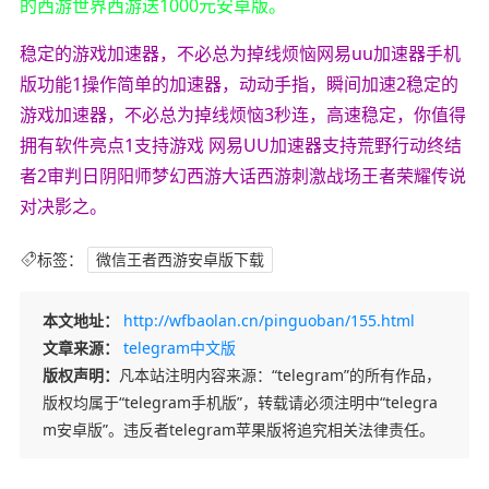
的西游世界西游送1000元安卓版。
稳定的游戏加速器，不必总为掉线烦恼网易uu加速器手机
版功能1操作简单的加速器，动动手指，瞬间加速2稳定的
游戏加速器，不必总为掉线烦恼3秒连，高速稳定，你值得
拥有软件亮点1支持游戏 网易UU加速器支持荒野行动终结
者2审判日阴阳师梦幻西游大话西游刺激战场王者荣耀传说
对决影之。
标签：
微信王者西游安卓版下载
本文地址：
http://wfbaolan.cn/pinguoban/155.html
文章来源：
telegram中文版
版权声明：
凡本站注明内容来源：“telegram”的所有作品，
版权均属于“telegram手机版”，转载请必须注明中“telegra
m安卓版”。违反者telegram苹果版将追究相关法律责任。