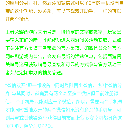
的应用分身，打开然后添加微信就可以了2有的手机没有自
带的这个功能，没关系，可以下载双开助手，一样的可以
开两个微信。
王者荣耀西游闯关暗号是一段特定的文字或数字，玩家需
要输入正确的暗号才能成功进入西游闯关活动获取方式如
下关注官方渠道王者荣耀的官方渠道，如微信公众号官方
网站和游戏内公告，会发布最新的活动信息，包括西游闯
关暗号这是获取暗号最直接和可靠的方式参与官方活动王
者荣耀定期举办的抽奖答题。
“微信双开”即一部设备中同时登陆两个微信，也叫“微信分
身”与其同时，就需要有两个甚至多个微信但目前注册微
信， 个手机号只能对应一个微信，所以，需要两个手机号
才能同时登陆双开的两个微信如果没有多余的手机号，可
到某宝或其他渠道**获得目前市面上很多安卓机都具备这
项功能，像华为OPPO。