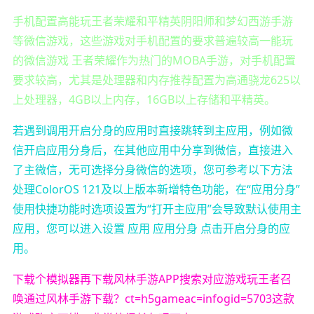
手机配置高能玩王者荣耀和平精英阴阳师和梦幻西游手游
等微信游戏，这些游戏对手机配置的要求普遍较高一能玩
的微信游戏 王者荣耀作为热门的MOBA手游，对手机配置
要求较高，尤其是处理器和内存推荐配置为高通骁龙625以
上处理器，4GB以上内存，16GB以上存储和平精英。
若遇到调用开启分身的应用时直接跳转到主应用，例如微
信开启应用分身后，在其他应用中分享到微信，直接进入
了主微信，无可选择分身微信的选项，您可参考以下方法
处理ColorOS 121及以上版本新增特色功能，在“应用分身”
使用快捷功能时选项设置为“打开主应用”会导致默认使用主
应用，您可以进入设置 应用 应用分身 点击开启分身的应
用。
下载个模拟器再下载风林手游APP搜索对应游戏玩王者召
唤通过风林手游下载？ct=h5gameac=infogid=5703这款