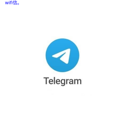
wifi信。