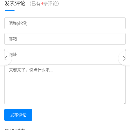
发表评论
（已有
3
条评论）
发布评论