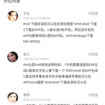
评论列表
王五
@回复
2026-02-10 16:40:36
disk”下载安卓机可以在应用宝搜索“dmhidisk”下载
2下载好APP后，U盘长按3秒开机，然后到手机的
wifi功能那找到U盘的wifi信。dmhidiskapp下载
DM WFD02
张三
@回复
2026-02-10 16:04:11
dm云盘hdd使用说明你好，1手机需要连接到DM无
线U盘首先手机上要下载一个“DMhidisk”的APP无线
U盘支持苹果安卓手机平板等通用苹果机可以在
APPstore搜索“dmhidisk”下载安卓机可以在
李四
@回复
2026-02-10 20:16:33