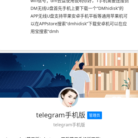
wifi信号；dm云盘使用说明你好，1手机需要连接到
DM无线U盘首先手机上要下载一个“DMhidisk”的
APP无线U盘支持苹果安卓手机平板等通用苹果机可
以在APPstore搜索“dmhidisk”下载安卓机可以在应
用宝搜索“dmh
telegram手机版
管理员
telegram手机版