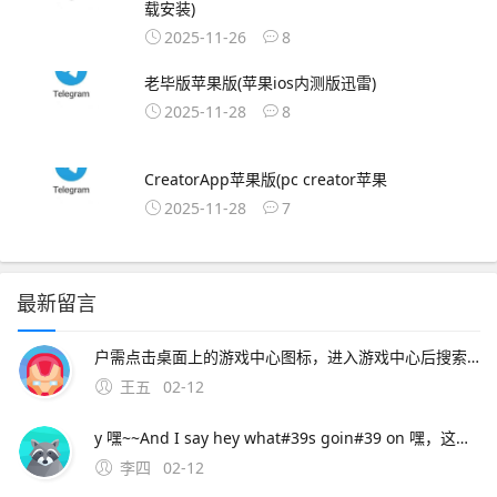
载安装)
2025-11-26
8
老毕版苹果版(苹果ios内测版迅雷)
2025-11-28
8
CreatorApp苹果版(pc creator苹果
2025-11-28
7
最新留言
户需点击桌面上的游戏中心图标，进入游戏中心后搜索咸鱼之王，下载安装游戏后再进行登录手动安装游戏并登录如已安装MuMu模拟器但未预安装咸鱼之王，用户可点击模拟器内的“下载安卓版”按钮，下载咸鱼之王的apk文件下载完成后，将apk文件直接拖入
王五
02-12
y 嘿~~And I say hey what#39s goin#39 on 嘿，这是怎么了 And I say hey 嘿~~I said hey what#39s goin#39 on 嘿，这是怎么了 And I t
李四
02-12