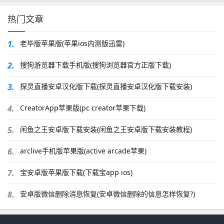
热门文章
1.
老毕版苹果版(苹果ios内测版迅雷)
2.
搜狗游览器下载手机版(搜狗浏览器官方正版下载)
3.
探灵直播安卓汉化版下载(探灵直播安卓汉化版下载安装)
4.
CreatorApp苹果版(pc creator苹果下载)
5.
闲鱼之王安卓版下载安装(闲鱼之王安卓版下载安装教程)
6.
arclive手机版苹果版(active arcade苹果)
7.
宝安卓版苹果版下载(下载宝app ios)
8.
安卓版微信删除消息恢复(安卓微信删除的信息怎样恢复?)