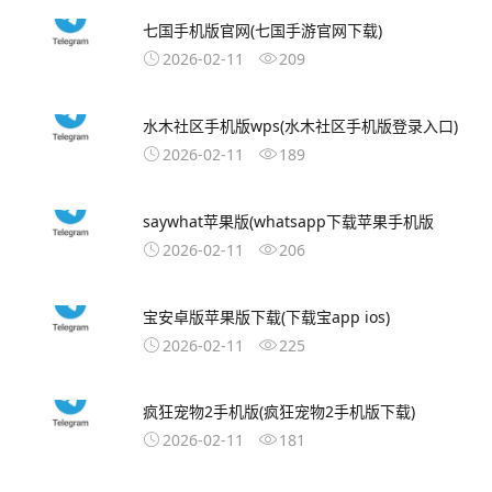
七国手机版官网(七国手游官网下载)
2026-02-11
209
水木社区手机版wps(水木社区手机版登录入口)
2026-02-11
189
saywhat苹果版(whatsapp下载苹果手机版
2026-02-11
206
宝安卓版苹果版下载(下载宝app ios)
2026-02-11
225
疯狂宠物2手机版(疯狂宠物2手机版下载)
2026-02-11
181