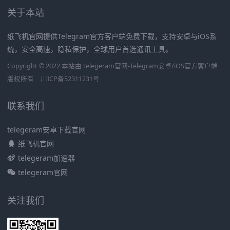
关于本站
纸飞机官网提供Telegram官方客户端免费下载，支持安卓与iOS系
统，安全高速，隐私保护，全球用户首选通讯工具。
Copyright © 2022 本站由 telegeram官网-Telegram安卓/iOS官方客户端
版权所有
川ICP备52311231号
联系我们
telegeram安卓下载官网
纸飞机官网
telegeram加速器
telegeram官网
关注我们