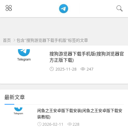
首页
包含"搜狗游览器下载手机版"标签的文章
搜狗游览器下载手机版(搜狗浏览器官
方正版下载)
2025-11-28
247
最新文章
闲鱼之王安卓版下载安装(闲鱼之王安卓版下载安
装教程)
2026-02-11
228