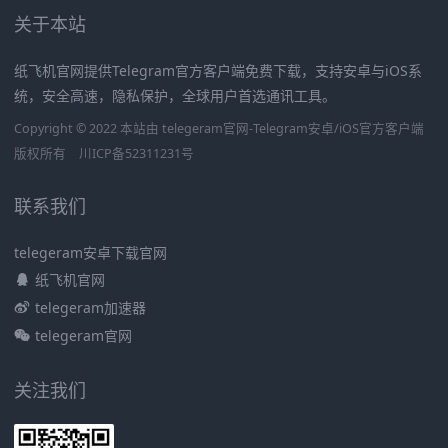
关于本站
纸飞机官网提供Telegram官方客户端免费下载，支持安卓与iOS系
统，安全高速，隐私保护，全球用户首选通讯工具。
Copyright © 2022 本站由 telegeram官网-Telegram安卓/iOS官方客户端
版权所有
川ICP备52311231号
联系我们
telegeram安卓下载官网
纸飞机官网
telegeram加速器
telegeram官网
关注我们