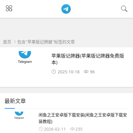
首页
包含"苹果版记牌器"标签的文章
苹果版记牌器(苹果版记牌器免费版
本)
2025-10-18
96
最新文章
闲鱼之王安卓版下载安装(闲鱼之王安卓版下载安
装教程)
2026-02-11
235