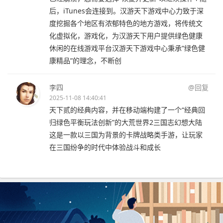
后，iTunes会连接到。汉游天下游戏中心力致于深
度挖掘各个地区有浓郁特色的地方游戏，将传统文
化虚拟化，游戏化，为汉游天下用户提供绿色健康
休闲的在线游戏平台汉游天下游戏中心秉承“绿色健
康精品”的理念，不断创
李四
@回复
2025-11-08 14:40:41
天下贰的经典内容，并在移动端构建了一个“经典回
归绿色平衡玩法创新”的大荒世界2三国志幻想大陆
这是一款以三国为背景的卡牌战略类手游，让玩家
在三国纷争的时代中体验战斗和成长