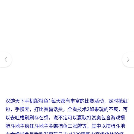
汉游天下手机版特色1每天都有丰富的比赛活动，定时抢红
包，手慢无，打比赛赢话费，全看技术2如果玩的不爽，可
以去吐槽刷刷存在感，说不定可以赢取打赏奥包含游戏掼
蛋斗地主疯狂斗地主金蟾捕鱼三张牌等，其中以掼蛋斗地