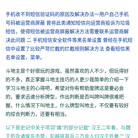
手机收不到短信验证码的原因及解决办法一用户自己手机
号码被运营商屏蔽 曾将此类通知短信向运营商投诉为垃圾
短信，使得短信被运营商屏蔽解决方法需要联系运营商解
决此问题 二 手机短信安全软件等黑名单设置 曾经在手机短
信中设置了比较严苛拦截的拦截规则解决方法 查看短信黑
名单设置，菜单。
斗地主是个好很玩的游戏，虽然喜欢的人不少，但玩得好
的不多，真正掌握斗地主技巧的人更少我简单的介绍一下
学习斗地主的心得吧，希望对你有帮助度牌这是要必会
的，要求迅速分析牌型，作出判断是否叫牌叫牌很难把
握，什么情况下叫地主，什么牌型叫地主，不仅要有较好
的综合判断力，还要有相当。
以下是史记中关于项羽“痛”的部分记载“ 汉王二年春，与魏
王豹及诸侯东击楚，彭越将其兵三万余人归汉于外黄 ”“ 汉