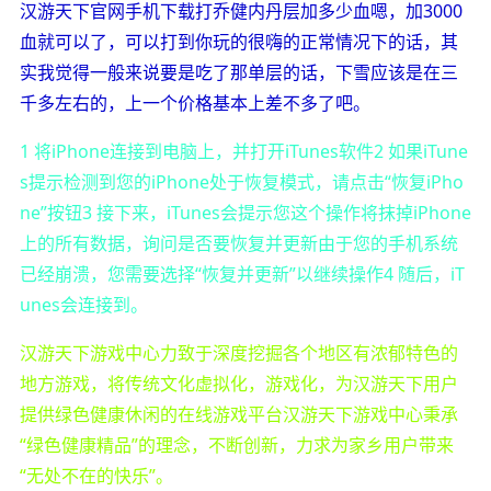
汉游天下官网手机下载打乔健内丹层加多少血嗯，加3000
血就可以了，可以打到你玩的很嗨的正常情况下的话，其
实我觉得一般来说要是吃了那单层的话，下雪应该是在三
千多左右的，上一个价格基本上差不多了吧。
1 将iPhone连接到电脑上，并打开iTunes软件2 如果iTune
s提示检测到您的iPhone处于恢复模式，请点击“恢复iPho
ne”按钮3 接下来，iTunes会提示您这个操作将抹掉iPhone
上的所有数据，询问是否要恢复并更新由于您的手机系统
已经崩溃，您需要选择“恢复并更新”以继续操作4 随后，iT
unes会连接到。
汉游天下游戏中心力致于深度挖掘各个地区有浓郁特色的
地方游戏，将传统文化虚拟化，游戏化，为汉游天下用户
提供绿色健康休闲的在线游戏平台汉游天下游戏中心秉承
“绿色健康精品”的理念，不断创新，力求为家乡用户带来
“无处不在的快乐”。