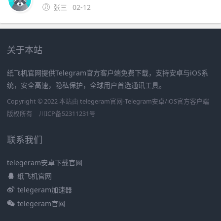
张三
02-12
关于本站
纸飞机官网提供Telegram官方客户端免费下载，支持安卓与iOS系
统，安全高速，隐私保护，全球用户首选通讯工具。
Copyright © 2022 本站由 telegeram官网-Telegram安卓/iOS官方客户端
版权所有
川ICP备52311231号
联系我们
telegeram安卓下载官网
纸飞机官网
telegeram加速器
telegeram官网