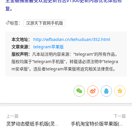
主金蟾捕鱼最受欢迎更新日志v1300更新内容优化体验修
复。
标签：
汉游天下官网手机版
本文地址：
http://wfbaolan.cn/kehuduan/352.html
文章来源：
telegram苹果版
版权声明：
凡本站注明内容来源：“telegram”的所有作品，
版权均属于“telegram手机版”，转载请必须注明中“telegra
m安卓版”。违反者telegram苹果版将追究相关法律责任。
上一篇
下一篇
灵梦动态壁纸手机版(灵梦动态壁纸背景音乐)
手机淘宝特价版苹果版(苹果手机淘宝特价版app 官网下载)