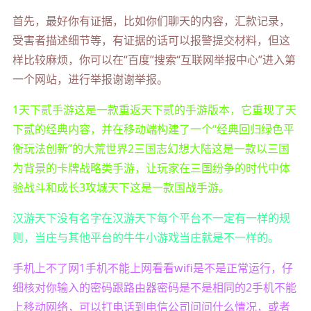
首先，最好你有证据，比如你们聊天的内容，汇款记录，
受害者描述细节等，有证据的话可以报警提交材料，但这
样比较麻烦，你可以在“百度”搜索“互联网举报中心”进入第
一个网站，进行举报谢谢举报。
1天下贰手游这是一款重返天下贰的手游版本，它重现了天
下贰的经典内容，并在移动端构建了一个“经典回归绿色平
衡玩法创新”的大荒世界2三国志幻想大陆这是一款以三国
为背景的卡牌战略类手游，让玩家在三国纷争的时代中体
验战斗和成长3攻城天下这是一款国战手游。
汉游天下没有名字在汉游天下每个平台不一定有一样的规
则，当庄与其他平台的牛牛小游戏当庄就是不一样的。
手机上不了网1手机不能上网看看wifi是不是正常运行，仔
细核对你输入的密码跟路由器密码是不是相同的2手机不能
上移动网络，可以打电话到电信公司问问什么情况，或者