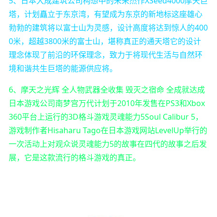
5、日本大成建筑公司构想中的未来杰作XSeed4000摩天巨
塔，计划矗立于东京湾，有望成为东京的新地标这座雄心
勃勃的建筑将以富士山为灵感，设计高度将达到惊人的400
0米，超越3800米的富士山，堪称真正的通天塔它的设计
理念体现了前沿的环保理念，致力于将现代生活与自然环
境和谐共生巨塔的能源供应将。
6、摩天之光辉 全人物武器全收集 毁灭之宿命 全成就达成
日本游戏公司南梦宫万代计划于2010年发售在PS3和Xbox
360平台上运行的3D格斗游戏灵魂能力5Soul Calibur 5，
游戏制作者Hisaharu Tago在日本游戏网站LevelUp举行的
一次活动上对观众说灵魂能力5的故事在四代的故事之后发
展，它是这款流行的格斗游戏的真正。