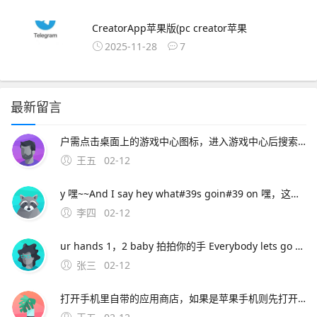
CreatorApp苹果版(pc creator苹果
2025-11-28
7
最新留言
户需点击桌面上的游戏中心图标，进入游戏中心后搜索咸鱼之王，下载安装游戏后再进行登录手动安装游戏并登录如已安装MuMu模拟器但未预安装咸鱼之王，用户可点击模拟器内的“下载安卓版”按钮，下载咸鱼之王的apk文件下载完成后，将apk文件直接拖入
王五
02-12
y 嘿~~And I say hey what#39s goin#39 on 嘿，这是怎么了 And I say hey 嘿~~I said hey what#39s goin#39 on 嘿，这是怎么了 And I t
李四
02-12
ur hands 1，2 baby 拍拍你的手 Everybody lets go ha ha ha ha 让每个人都去哈哈哈哈 I want yall ladies clap again 我想女士们再次拍手 Let m
张三
02-12
打开手机里自带的应用商店，如果是苹果手机则先打开APP STORE2在应用商店或者APP STORE里的搜索框搜索“支付宝”，3在搜索结果中选择 支付宝 下载并安装4安装完成后即可在手机桌面打开运行支付宝包括安卓版和苹果版，需要对应手机系统进行下载安卓版。应用宝是腾讯推出的应用商店，主要面