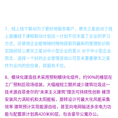
7、线上线下联动为了更好地服务客户，摩天之星启动了线
上直播线下课程联动计划这一计划不仅丰富了企业的学习
方式，还使得企业能够随时随地获取到最新的管理知识和
实践经验三摩天之星对中小型企业的意义 对于中小型企业
而言，选择一个好的企业管理咨询公司至关重要摩天之星
作为业内的佼佼者，其服务不仅。
8、模块化建造技术采用预制模块化组件，约90%的楼层在
工厂预制后现场组装，大幅缩短工期并减少建筑垃圾这一
技术源自菲舍尔的“未来主义建筑”理念可持续性创新 楼顶
安装风力涡轮机和太阳能板，旋转设计可最大化风能采集
效率 建筑预计实现能源自给，甚至向电网输送多余电力功
能与配置原计划高420米80层，包含豪华公寓办公。